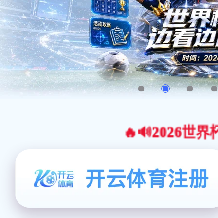
🔥🔊2026世界杯官网合